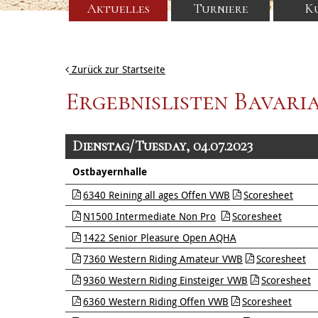
Aktuelles
Turniere
K
Zurück zur Startseite
Ergebnislisten Bavari
Dienstag/Tuesday, 04.07.2023
Ostbayernhalle
6340 Reining all ages Offen VWB
Scoresheet
N1500 Intermediate Non Pro
Scoresheet
1422 Senior Pleasure Open AQHA
7360 Western Riding Amateur VWB
Scoresheet
9360 Western Riding Einsteiger VWB
Scoresheet
6360 Western Riding Offen VWB
Scoresheet