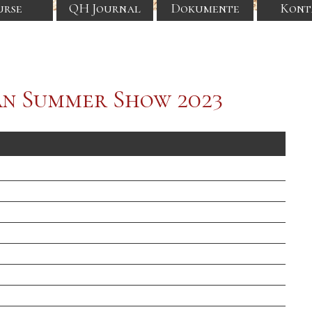
urse
QH Journal
Dokumente
Kont
an Summer Show 2023