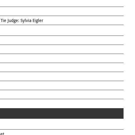
Tie Judge: Sylvia Eigler
et