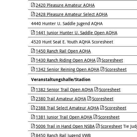
2420 Pleasure Amateur AQHA
2428 Pleasure Amateur Select AQHA
4440 Hunter U. Saddle Jugend AQHA
1441 Junior Hunter U. Saddle Open AQHA
4520 Hunt Seat E. Youth AQHA Scoresheet
1450 Ranch Rail Open AQHA
1430 Ranch Riding Open AQHA
Scoresheet
1342 Senior Reining Open AQHA
Scoresheet
Veranstaltungshalle/Stadion
1382 Senior Trail Open AQHA
Scoresheet
2380 Trail Amateur AQHA
Scoresheet
2388 Trail Select Amateur AQHA
Scoresheet
1381 Junior Trail Open AQHA
Scoresheet
5006 Trail in Hand Open NSBA
Scoresheet
Tie Jud
8450 Ranch Rail Jugend VWB