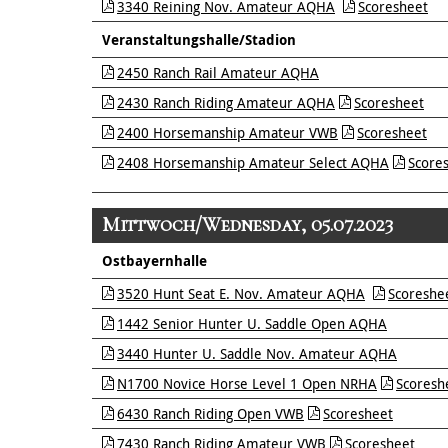
3340 Reining Nov. Amateur AQHA
Scoresheet
Veranstaltungshalle/Stadion
2450 Ranch Rail Amateur AQHA
2430 Ranch Riding Amateur AQHA
Scoresheet
2400 Horsemanship Amateur VWB
Scoresheet
2408 Horsemanship Amateur Select AQHA
Score
Mittwoch/Wednesday, 05.07.2023
Ostbayernhalle
3520 Hunt Seat E. Nov. Amateur AQHA
Scoreshe
1442 Senior Hunter U. Saddle Open AQHA
3440 Hunter U. Saddle Nov. Amateur AQHA
N1700 Novice Horse Level 1 Open NRHA
Scoresh
6430 Ranch Riding Open VWB
Scoresheet
7430 Ranch Riding Amateur VWB
Scoresheet