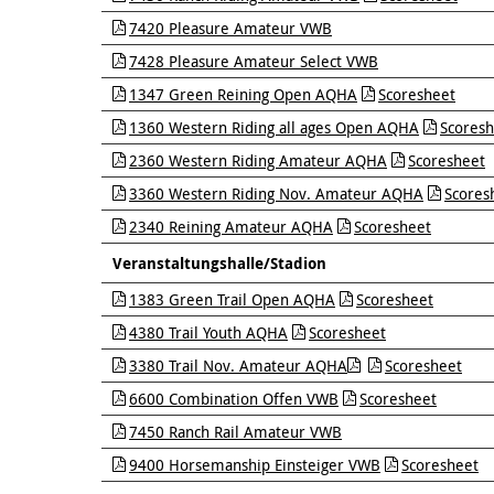
7420 Pleasure Amateur VWB
7428 Pleasure Amateur Select VWB
1347 Green Reining Open AQHA
Scoresheet
1360 Western Riding all ages Open AQHA
Scoresh
2360 Western Riding Amateur AQHA
Scoresheet
3360 Western Riding Nov. Amateur AQHA
Scores
2340 Reining Amateur AQHA
Scoresheet
Veranstaltungshalle/Stadion
1383 Green Trail Open AQHA
Scoresheet
4380 Trail Youth AQHA
Scoresheet
3380 Trail Nov. Amateur AQHA
Scoresheet
6600 Combination Offen VWB
Scoresheet
7450 Ranch Rail Amateur VWB
9400 Horsemanship Einsteiger VWB
Scoresheet