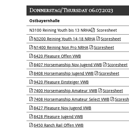
Donnerstag/Thursday 06.07.2023
Ostbayernhalle
N3100 Reining Youth bis 13 NRHA
Scoresheet
N3200 Reining Youth 14-18 NRHA
Scoresheet
N1400 Reining Non Pro NRHA
Scoresheet
6420 Pleasure Offen VWB
8407 Horsemanship Nov.Jugend VWB
Scoresheet
8408 Horsemanship Jugend VWB
Scoresheet
9420 Pleasure Einsteiger VWB
7400 Horsemanship Amateur VWB
Scoresheet
7408 Horsemanship Amateur Select VWB
Scoresh
8427 Pleasure Nov.Jugend VWB
8428 Pleasure Jugend VWB
6450 Ranch Rail Offen VWB