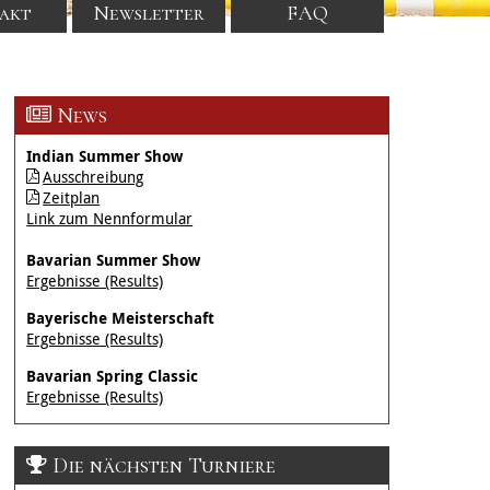
akt
Newsletter
FAQ
News
Indian Summer Show
Ausschreibung
Zeitplan
Link zum Nennformular
Bavarian Summer Show
Ergebnisse (Results)
Bayerische Meisterschaft
Ergebnisse (Results)
Bavarian Spring Classic
Ergebnisse (Results)
Die nächsten Turniere